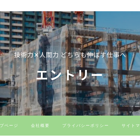
技術力✕人間力 どちらも伸ばす仕事へ
エントリー
プページ
会社概要
プライバシーポリシー
サイト